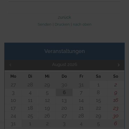
zurück
Senden
Drucken
nach oben
Veranstaltungen
August 2026
Mo
Di
Mi
Do
Fr
Sa
So
27
28
29
30
31
1
2
3
4
5
6
7
8
9
10
11
12
13
14
15
16
17
18
19
20
21
22
23
24
25
26
27
28
29
30
31
1
2
3
4
5
6