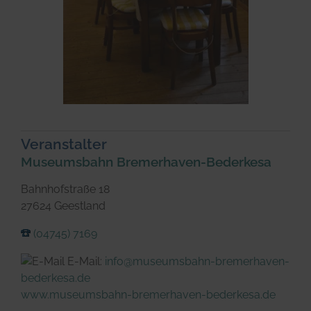
Veranstalter
Museumsbahn Bremerhaven-Bederkesa
Bahnhofstraße 18
27624 Geestland
(04745) 7169
E-Mail:
info@museumsbahn-bremerhaven-
bederkesa.de
www.museumsbahn-bremerhaven-bederkesa.de