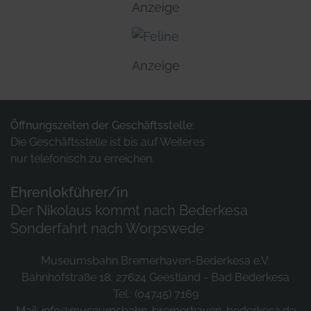
Anzeige
Anzeige
Öffnungszeiten der Geschäftsstelle:
Die Geschäftsstelle ist bis auf Weiteres
nur telefonisch zu erreichen.
Ehrenlokführer/in
Der Nikolaus kommt nach Bederkesa
Sonderfahrt nach Worpswede
Museumsbahn Bremerhaven-Bederkesa e.V.
Bahnhofstraße 18, 27624 Geestland - Bad Bederkesa
Tel.: (04745) 7169
Mail:
info@museumsbahn-bremerhaven-bederkesa.de