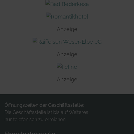
Anzeige
Anzeige
Anzeige
Öffnungszeiten der Geschäftsstelle:
Die Geschäftsstelle ist bis auf Weiteres
nur telefonisch zu erreichen.
Ehrenlokführer/in