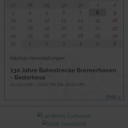
27
28
29
30
31
1
2
3
4
5
6
7
8
9
10
11
12
13
14
15
16
17
18
19
20
21
22
23
24
25
26
27
28
29
30
31
1
2
3
4
5
6
Nächste Veranstaltungen:
130 Jahre Bahnstrecke Bremerhaven
- Bederkesa
20.​09.​2026 -
11:00
Uhr bis
18:00
Uhr