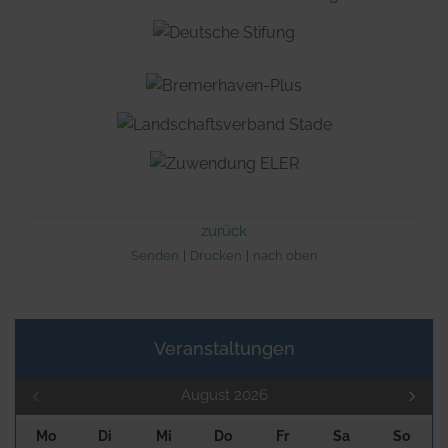
zurück
Senden
Drucken
nach oben
Veranstaltungen
August 2026
Mo
Di
Mi
Do
Fr
Sa
So